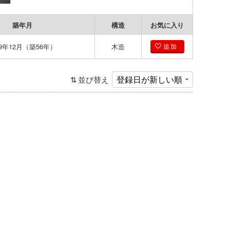
築年月
構造
お気に入り
69年12月（築56年）
木造
追加
並び替え