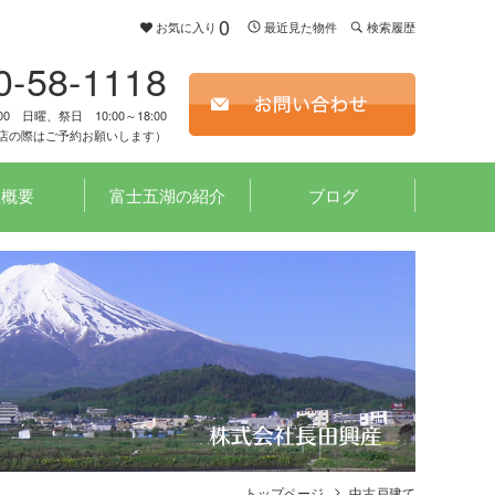
0
お気に入り
最近見た物件
検索履歴
0-58-1118
00 日曜、祭日 10:00～18:00
店の際はご予約お願いします）
社概要
富士五湖の紹介
ブログ
トップページ
中古戸建て