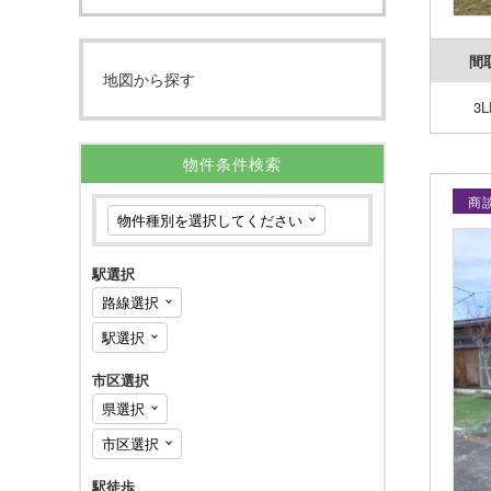
間
地図から探す
3L
物件条件検索
商
駅選択
市区選択
駅徒歩