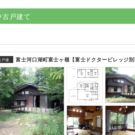
中古戸建て
富士河口湖町富士ヶ嶺【富士ドクタービレッジ別
古戸建