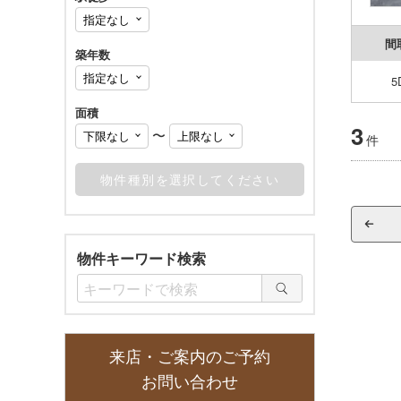
間
築年数
5
面積
3
〜
件
物件キーワード検索
来店・ご案内のご予約
お問い合わせ