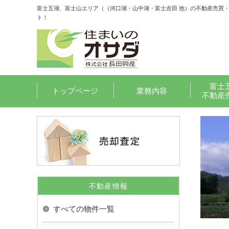
富士五湖、富士山エリア（（河口湖・山中湖・富士吉田 他）の不動産売買
ト！
富士
トップページ
業務内容
不動産
不動産情報
すべての物件一覧