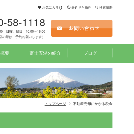
0
お気に入り
最近見た物件
検索履歴
0-58-1118
00 日曜、祭日 10:00～18:00
店の際はご予約お願いします）
社概要
富士五湖の紹介
ブログ
トップページ
不動産売却にかかる税金