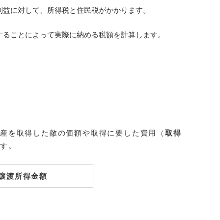
利益に対して、所得税と住民税がかかります。
することによって実際に納める税額を計算します。
動産を取得した敵の価額や取得に要した費用（
取得
ます。
譲渡所得金額