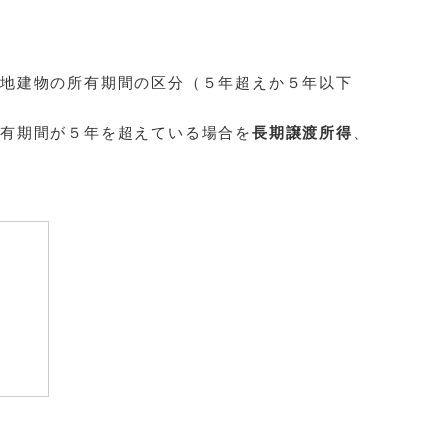
土地建物の所有期間の区分（５年超えか５年以下
有期間が５年を超えている場合を
長期譲渡所得
、