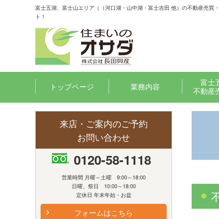
富士五湖、富士山エリア（（河口湖・山中湖・富士吉田 他）の不動産売買
ト！
富士
トップページ
業務内容
不動産
来店・ご案内のご予約
お問い合わせ
0120-58-1118
営業時間 月曜～土曜 9:00～18:00
日曜、祭日 10:00～18:00
定休日 年末年始・お盆
フォームはこちら