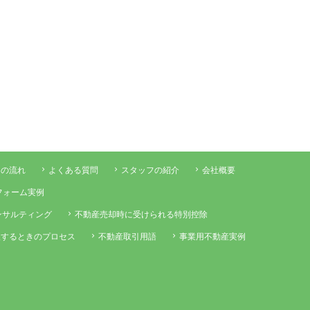
用の流れ
よくある質問
スタッフの紹介
会社概要
フォーム実例
ンサルティング
不動産売却時に受けられる特別控除
入するときのプロセス
不動産取引用語
事業用不動産実例