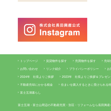
トップページ
賃貸物件を探す
売買物件を探す
売却
お問い合わせ
リンク紹介
プライバシーポリシー
お
2024年 社長よりご挨拶
2023年 社長よりご挨拶＆プレゼ
不動産売却にかかる税金
住まいを購入するときに受けられる
富士五湖暮らし
富士五湖・富士山周辺の不動産売買・別荘・リフォームなら長田興産