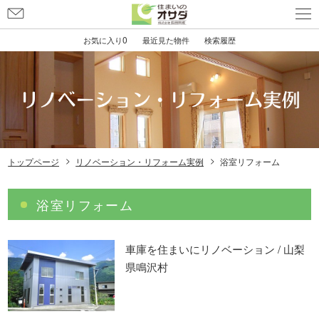
0
お気に入り
最近見た物件
検索履歴
トップページ
リノベーション・リフォーム実例
浴室リフォーム
浴室リフォーム
車庫を住まいにリノベーション / 山梨
県鳴沢村